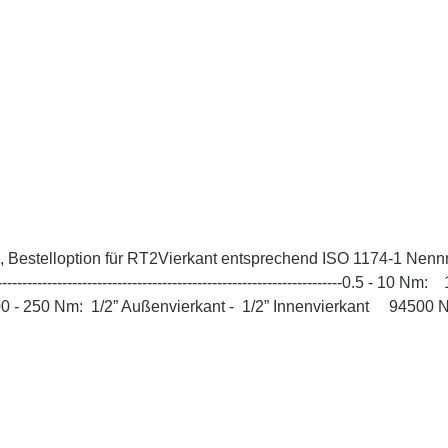
lenendes), Bestelloption für RT2Vierkant entspreche
--------------------------------------------------------------------0.5
100 - 250 Nm: 1/2” Außenvierkant - 1/2” Innenvierkant 