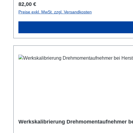
Regulärer Preis:
82,00 €
Preise exkl. MwSt. zzgl. Versandkosten
Werkskalibrierung Drehmomentaufnehmer be