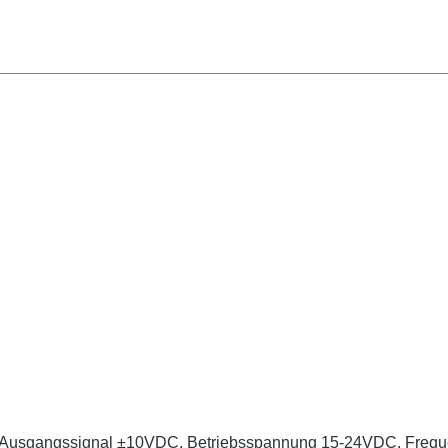
2 Ausgangssignal ±10VDC, Betriebsspannung 15-24VDC, Freque