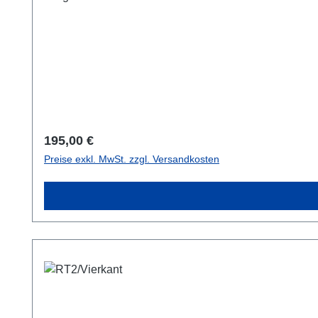
Regulärer Preis:
195,00 €
Preise exkl. MwSt. zzgl. Versandkosten