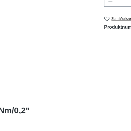
Zum Merkzet
Produktnu
Nm/0,2"