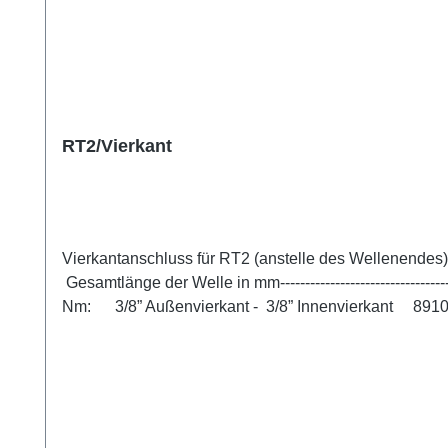
RT2/Vierkant
Vierkantanschluss für RT2 (anstelle des Wel
Gesamtlänge der Welle in mm----------------------------------
Nm: 3/8” Außenvierkant - 3/8” Innenvierkant 89
119