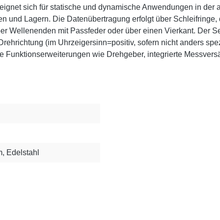
ignet sich für statische und dynamische Anwendungen in der 
 und Lagern. Die Datenübertragung erfolgt über Schleifringe, d
er Wellenenden mit Passfeder oder über einen Vierkant. Der S
Drehrichtung (im Uhrzeigersinn=positiv, sofern nicht anders spe
ge Funktionserweiterungen wie Drehgeber, integrierte Messversä
, Edelstahl