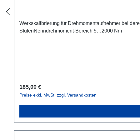
Werkskalibrierung für Drehmomentaufnehmer bei deren
StufenNenndrehmoment-Bereich 5…2000 Nm
Regulärer Preis:
185,00 €
Preise exkl. MwSt. zzgl. Versandkosten