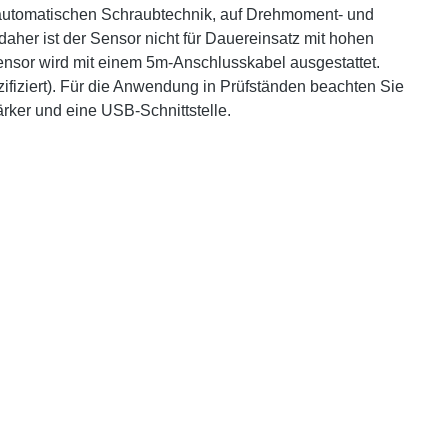
automatischen Schraub­technik, auf Drehmoment- und
aher ist der Sensor nicht für Dauereinsatz mit hohen
ensor wird mit einem 5m-Anschlusskabel ausgestattet.
zifiziert). Für die Anwendung in Prüfständen beachten Sie
rker und eine USB-Schnittstelle.