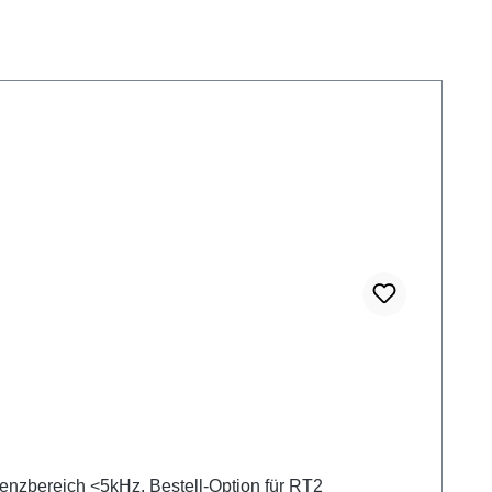
nzbereich <5kHz, Bestell-Option für RT2