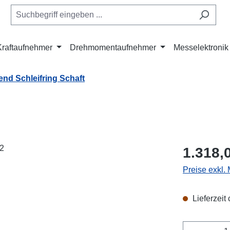
Kraftaufnehmer
Drehmomentaufnehmer
Messelektronik
nd Schleifring Schaft
Regulärer Pr
1.318,
Preise exkl.
Lieferzeit
Produkt 