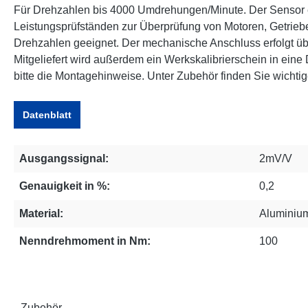
Für Drehzahlen bis 4000 Umdrehungen/Minute. Der Sensor e
Leistungsprüfständen zur Überprüfung von Motoren, Getrieben
Drehzahlen geeignet. Der mechanische Anschluss erfolgt üb
Mitgeliefert wird außerdem ein Werkskalibrierschein in eine 
bitte die Montagehinweise. Unter Zubehör finden Sie wichti
Datenblatt
Ausgangssignal:
2mV/V
Genauigkeit in %:
0,2
Material:
Aluminium
Nenndrehmoment in Nm:
100
Zubehör