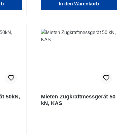
rb
In den Warenkorb
ät 50kN,
Mieten Zugkraftmessgerät 50
kN, KAS