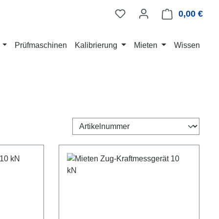
0,00 €
Ware
Prüfmaschinen
Kalibrierung
Mieten
Wissen