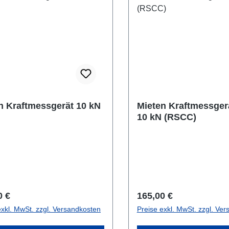
n Kraftmessgerät 10 kN
Mieten Kraftmessger
10 kN (RSCC)
rer Preis:
Regulärer Preis:
0 €
165,00 €
exkl. MwSt. zzgl. Versandkosten
Preise exkl. MwSt. zzgl. Ve