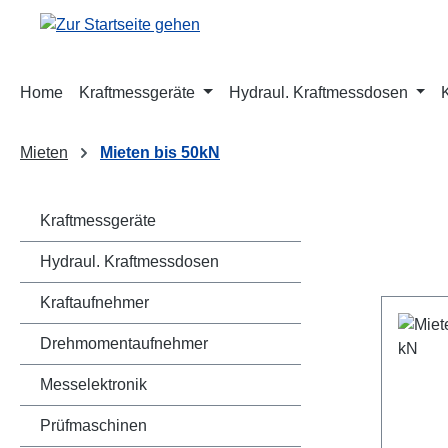
m Hauptinhalt springen
Zur Suche springen
Zur Hauptnavigation springen
Home
Kraftmessgeräte
Hydraul. Kraftmessdosen
Mieten
Mieten bis 50kN
Kraftmessgeräte
Hydraul. Kraftmessdosen
Kraftaufnehmer
Drehmomentaufnehmer
Messelektronik
Prüfmaschinen