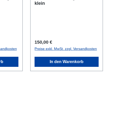
klein
Regulärer Preis:
150,00 €
rsandkosten
Preise exkl. MwSt. zzgl. Versandkosten
rb
In den Warenkorb