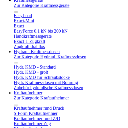
Kraftmessgeräte
Zur Kategorie Kraftmessgeräte
EasyLoad
Exact-Mini
Exact
EasyForce 0,1 kN bis 200 kN
Handkraftmessgeräte
Exact-T Zugkraft
Zugkraft drahtlos
Hydraul. Kraftmessdosen
Zur Kategorie Hydraul. Kraftmessdosen
Hydr. KMD - Standard
Hydr. KMD - groß
Hydr. KMD für Schraubstöcke
Hydr. Kraftmessdosen mit Bohrung
Zubehör hydraulische Kraftmessdosen
Kraftaufnehmer
Zur Kategorie Kraftaufnehmer
Kraftaufnehmer rund Druck
S-Form-Kraftaufnehmer
Kraftaufnehmer rund Z/D
Kraftaufnehmer Zug