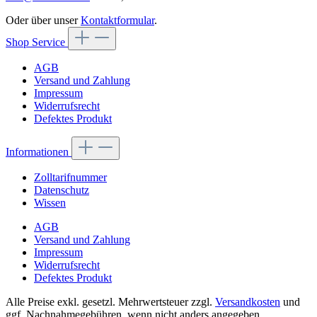
Oder über unser
Kontaktformular
.
Shop Service
AGB
Versand und Zahlung
Impressum
Widerrufsrecht
Defektes Produkt
Informationen
Zolltarifnummer
Datenschutz
Wissen
AGB
Versand und Zahlung
Impressum
Widerrufsrecht
Defektes Produkt
Alle Preise exkl. gesetzl. Mehrwertsteuer zzgl.
Versandkosten
und
ggf. Nachnahmegebühren, wenn nicht anders angegeben.