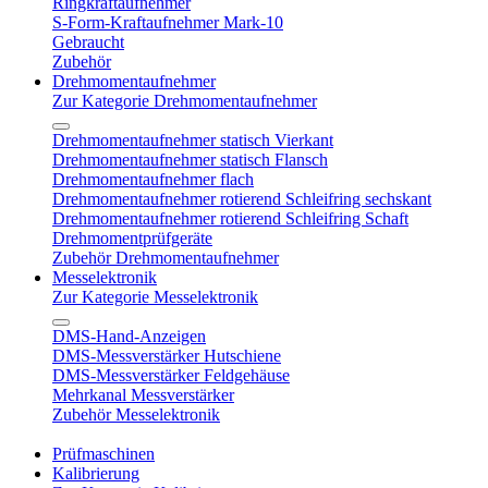
Ringkraftaufnehmer
S-Form-Kraftaufnehmer Mark-10
Gebraucht
Zubehör
Drehmomentaufnehmer
Zur Kategorie Drehmomentaufnehmer
Drehmomentaufnehmer statisch Vierkant
Drehmomentaufnehmer statisch Flansch
Drehmomentaufnehmer flach
Drehmomentaufnehmer rotierend Schleifring sechskant
Drehmomentaufnehmer rotierend Schleifring Schaft
Drehmomentprüfgeräte
Zubehör Drehmomentaufnehmer
Messelektronik
Zur Kategorie Messelektronik
DMS-Hand-Anzeigen
DMS-Messverstärker Hutschiene
DMS-Messverstärker Feldgehäuse
Mehrkanal Messverstärker
Zubehör Messelektronik
Prüfmaschinen
Kalibrierung