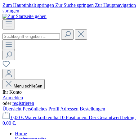
Zum Hauptinhalt springen
Zur Suche springen
Zur Hauptnavigation
springen
Menü schließen
Ihr Konto
Anmelden
oder
registrieren
Übersicht
Persönliches Profil
Adressen
Bestellungen
0,00 €
Warenkorb enthält 0 Positionen. Der Gesamtwert beträgt
0,00 €.
Home