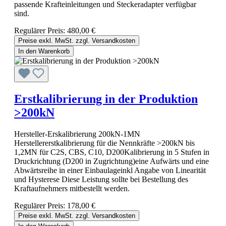
passende Krafteinleitungen und Steckeradapter verfügbar
sind.
Regulärer Preis:
480,00 €
Preise exkl. MwSt. zzgl. Versandkosten
In den Warenkorb
Erstkalibrierung in der Produktion
>200kN
Hersteller-Erskalibrierung 200kN-1MN
Herstellererstkalibrierung für die Nennkräfte >200kN bis
1,2MN für C2S, CBS, C10, D200Kalibrierung in 5 Stufen in
Druckrichtung (D200 in Zugrichtung)eine Aufwärts und eine
Abwärtsreihe in einer Einbaulageinkl Angabe von Linearität
und Hysterese Diese Leistung sollte bei Bestellung des
Kraftaufnehmers mitbestellt werden.
Regulärer Preis:
178,00 €
Preise exkl. MwSt. zzgl. Versandkosten