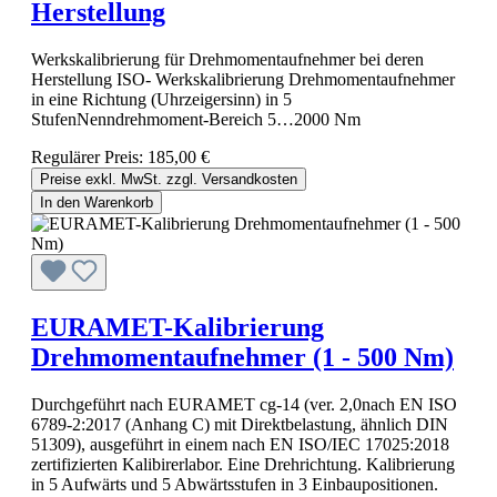
Herstellung
Werkskalibrierung für Drehmomentaufnehmer bei deren
Herstellung ISO- Werkskalibrierung Drehmomentaufnehmer
in eine Richtung (Uhrzeigersinn) in 5
StufenNenndrehmoment-Bereich 5…2000 Nm
Regulärer Preis:
185,00 €
Preise exkl. MwSt. zzgl. Versandkosten
In den Warenkorb
EURAMET-Kalibrierung
Drehmomentaufnehmer (1 - 500 Nm)
Durchgeführt nach EURAMET cg-14 (ver. 2,0nach EN ISO
6789-2:2017 (Anhang C) mit Direktbelastung, ähnlich DIN
51309), ausgeführt in einem nach EN ISO/IEC 17025:2018
zertifizierten Kalibirerlabor. Eine Drehrichtung. Kalibrierung
in 5 Aufwärts und 5 Abwärtsstufen in 3 Einbaupositionen.