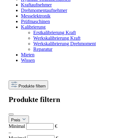
Kraftaufnehmer
Drehmomentaufnehmer
Messelektronik
Prüfmaschinen
Kalibrierung
Erstkalibrierung Kraft
Werkskalibrierung Kraft
Werkskalibrierung Drehmoment
Reparatur
Mieten
Wissen
Produkte filtern
Produkte filtern
Preis
Minimal
€
–