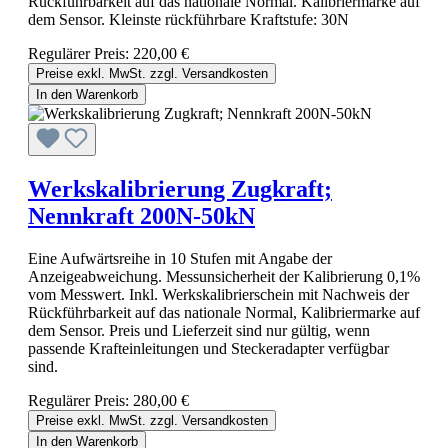
Rückführbarkeit auf das nationale Normal. Kalibriermarke auf
dem Sensor. Kleinste rückführbare Kraftstufe: 30N
Regulärer Preis:
220,00 €
Preise exkl. MwSt. zzgl. Versandkosten
In den Warenkorb
Werkskalibrierung Zugkraft;
Nennkraft 200N-50kN
Eine Aufwärtsreihe in 10 Stufen mit Angabe der
Anzeigeabweichung. Messunsicherheit der Kalibrierung 0,1%
vom Messwert. Inkl. Werkskalibrierschein mit Nachweis der
Rückführbarkeit auf das nationale Normal, Kalibriermarke auf
dem Sensor. Preis und Lieferzeit sind nur gültig, wenn
passende Krafteinleitungen und Steckeradapter verfügbar
sind.
Regulärer Preis:
280,00 €
Preise exkl. MwSt. zzgl. Versandkosten
In den Warenkorb