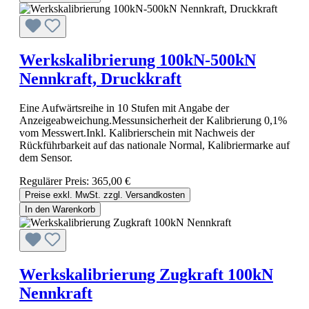
Werkskalibrierung 100kN-500kN
Nennkraft, Druckkraft
Eine Aufwärtsreihe in 10 Stufen mit Angabe der
Anzeigeabweichung.Messunsicherheit der Kalibrierung 0,1%
vom Messwert.Inkl. Kalibrierschein mit Nachweis der
Rückführbarkeit auf das nationale Normal, Kalibriermarke auf
dem Sensor.
Regulärer Preis:
365,00 €
Preise exkl. MwSt. zzgl. Versandkosten
In den Warenkorb
Werkskalibrierung Zugkraft 100kN
Nennkraft