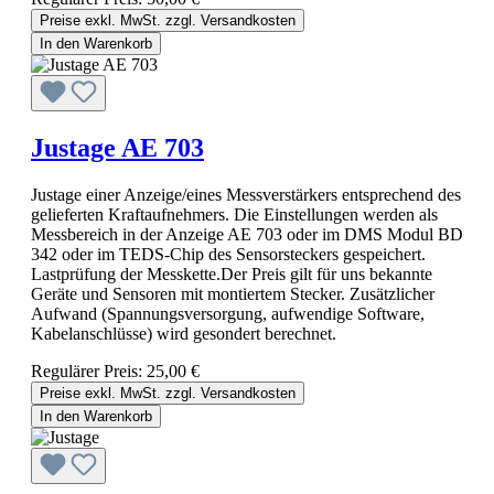
Preise exkl. MwSt. zzgl. Versandkosten
In den Warenkorb
Justage AE 703
Justage einer Anzeige/eines Messverstärkers entsprechend des
gelieferten Kraftaufnehmers. Die Einstellungen werden als
Messbereich in der Anzeige AE 703 oder im DMS Modul BD
342 oder im TEDS-Chip des Sensorsteckers gespeichert.
Lastprüfung der Messkette.Der Preis gilt für uns bekannte
Geräte und Sensoren mit montiertem Stecker. Zusätzlicher
Aufwand (Spannungsversorgung, aufwendige Software,
Kabelanschlüsse) wird gesondert berechnet.
Regulärer Preis:
25,00 €
Preise exkl. MwSt. zzgl. Versandkosten
In den Warenkorb