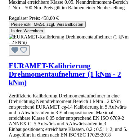
Maximal erreichbare Klasse 0,05. Nenndrehmoment-Bereich
1 Nm…500 Nm. Preis gilt im Rahmen einer Neubestellung.
Regulärer Preis:
458,00 €
Preise exkl. MwSt. zzgl. Versandkosten
In den Warenkorb
EURAMET-Kalibrierung
Drehmomentaufnehmer (1 kNm - 2
kNm)
Zertifizierte Kalibrierung Drehmomentaufnehmer in eine
Drehrichtung Nenndrehmoment-Bereich 1 kNm - 2 kNm
entsprechend EURAMET cg-14 Kalibrierung in 5 Aufwärts
und 5 Abwärtsstufen in 3 Einbaupositionen. Maximal
erreichbare Klasse 0,05 oder entsprechend EN ISO 6789-2
ANNEX C, 5 Aufwärts und 5 Abwärtsstufen in 3
Einbaupositionen; erreichbare Klassen. 0,2 ; 0,5; 1; 2; und 5.
Ausgeführt in einem nach EN ISO/IEC 17025:2018