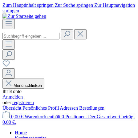
Zum Hauptinhalt springen
Zur Suche springen
Zur Hauptnavigation
springen
Menü schließen
Ihr Konto
Anmelden
oder
registrieren
Übersicht
Persönliches Profil
Adressen
Bestellungen
0,00 €
Warenkorb enthält 0 Positionen. Der Gesamtwert beträgt
0,00 €.
Home