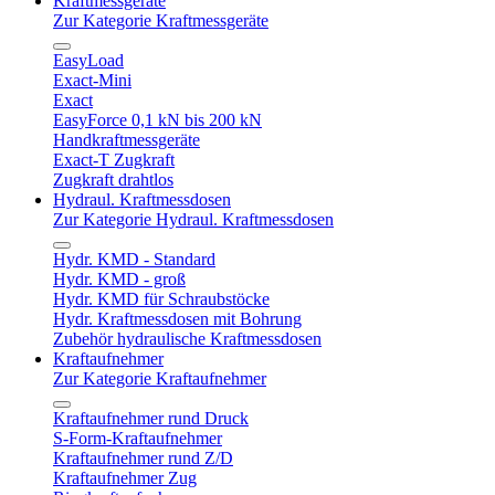
Kraftmessgeräte
Zur Kategorie Kraftmessgeräte
EasyLoad
Exact-Mini
Exact
EasyForce 0,1 kN bis 200 kN
Handkraftmessgeräte
Exact-T Zugkraft
Zugkraft drahtlos
Hydraul. Kraftmessdosen
Zur Kategorie Hydraul. Kraftmessdosen
Hydr. KMD - Standard
Hydr. KMD - groß
Hydr. KMD für Schraubstöcke
Hydr. Kraftmessdosen mit Bohrung
Zubehör hydraulische Kraftmessdosen
Kraftaufnehmer
Zur Kategorie Kraftaufnehmer
Kraftaufnehmer rund Druck
S-Form-Kraftaufnehmer
Kraftaufnehmer rund Z/D
Kraftaufnehmer Zug