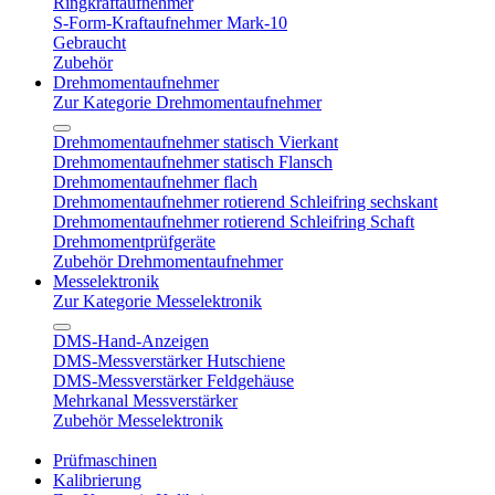
Ringkraftaufnehmer
S-Form-Kraftaufnehmer Mark-10
Gebraucht
Zubehör
Drehmomentaufnehmer
Zur Kategorie Drehmomentaufnehmer
Drehmomentaufnehmer statisch Vierkant
Drehmomentaufnehmer statisch Flansch
Drehmomentaufnehmer flach
Drehmomentaufnehmer rotierend Schleifring sechskant
Drehmomentaufnehmer rotierend Schleifring Schaft
Drehmomentprüfgeräte
Zubehör Drehmomentaufnehmer
Messelektronik
Zur Kategorie Messelektronik
DMS-Hand-Anzeigen
DMS-Messverstärker Hutschiene
DMS-Messverstärker Feldgehäuse
Mehrkanal Messverstärker
Zubehör Messelektronik
Prüfmaschinen
Kalibrierung