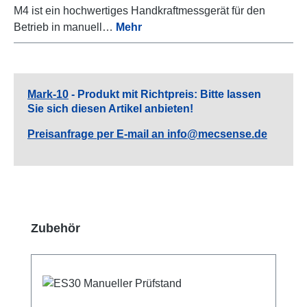
M4 ist ein hochwertiges Handkraftmessgerät für den
Betrieb in manuell…
Mehr
Mark-10
- Produkt mit Richtpreis: Bitte lassen
Sie sich diesen Artikel anbieten!
Preisanfrage per E-mail an info@mecsense.de
Produktgalerie überspringen
Zubehör