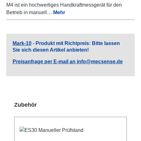
M4 ist ein hochwertiges Handkraftmessgerät für den
Betrieb in manuell…
Mehr
Mark-10
- Produkt mit Richtpreis: Bitte lassen
Sie sich diesen Artikel anbieten!
Preisanfrage per E-mail an info@mecsense.de
Produktgalerie überspringen
Zubehör