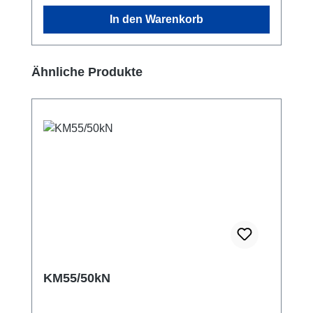
In den Warenkorb
Produktgalerie überspringen
Ähnliche Produkte
KM55/50kN