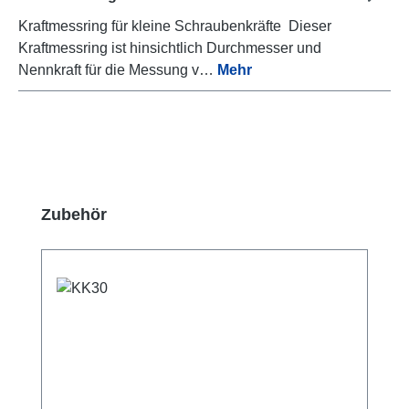
Kraftmessring für kleine Schraubenkräfte Dieser
Kraftmessring ist hinsichtlich Durchmesser und
Nennkraft für die Messung v…
Mehr
Produktgalerie überspringen
Zubehör