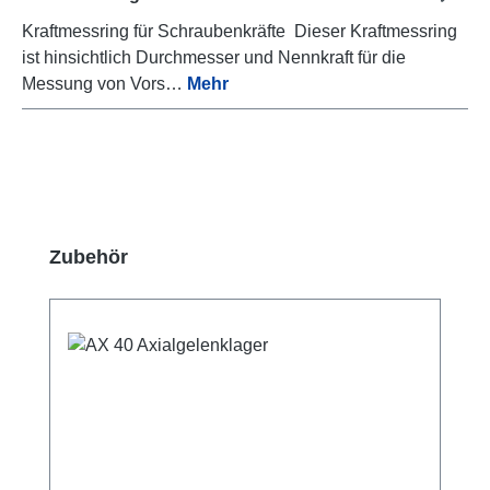
Kraftmessring für Schraubenkräfte Dieser Kraftmessring
ist hinsichtlich Durchmesser und Nennkraft für die
Messung von Vors…
Mehr
Produktgalerie überspringen
Zubehör