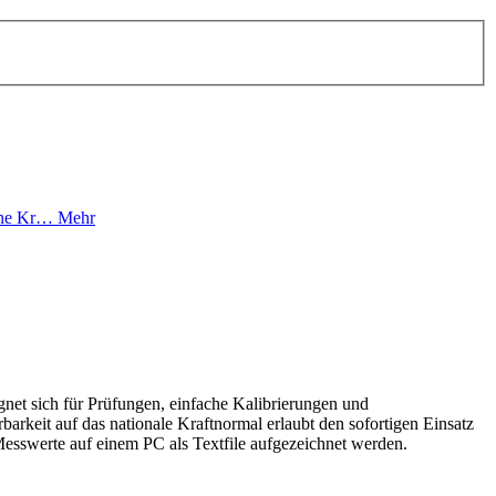
ebene Kr…
Mehr
ignet sich für Prüfungen, einfache Kalibrierungen und
rkeit auf das nationale Kraftnormal erlaubt den sofortigen Einsatz
sswerte auf einem PC als Textfile aufgezeichnet werden.