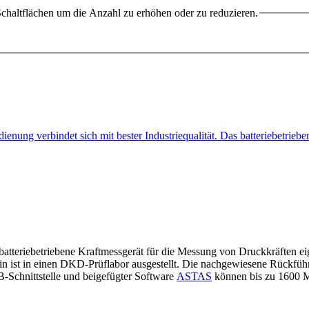
chaltflächen um die Anzahl zu erhöhen oder zu reduzieren.
dienung verbindet sich mit bester Industriequalität. Das batteriebetri
s batteriebetriebene Kraftmessgerät für die Messung von Druckkräften e
ist in einen DKD-Prüflabor ausgestellt. Die nachgewiesene Rückführba
B-Schnittstelle und beigefügter Software
ASTAS
können bis zu 1600 Me