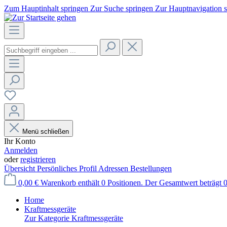
Zum Hauptinhalt springen
Zur Suche springen
Zur Hauptnavigation 
Menü schließen
Ihr Konto
Anmelden
oder
registrieren
Übersicht
Persönliches Profil
Adressen
Bestellungen
0,00 €
Warenkorb enthält 0 Positionen. Der Gesamtwert beträgt 0
Home
Kraftmessgeräte
Zur Kategorie Kraftmessgeräte