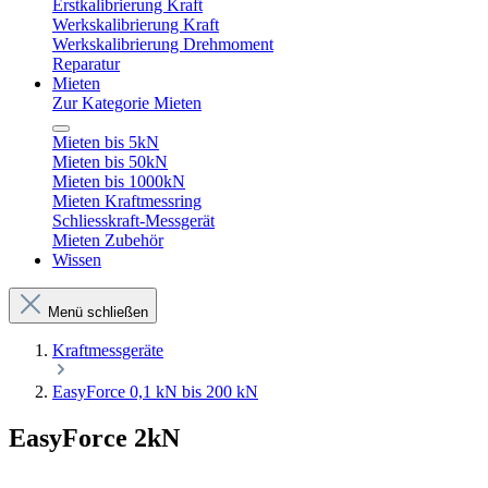
Erstkalibrierung Kraft
Werkskalibrierung Kraft
Werkskalibrierung Drehmoment
Reparatur
Mieten
Zur Kategorie Mieten
Mieten bis 5kN
Mieten bis 50kN
Mieten bis 1000kN
Mieten Kraftmessring
Schliesskraft-Messgerät
Mieten Zubehör
Wissen
Menü schließen
Kraftmessgeräte
EasyForce 0,1 kN bis 200 kN
EasyForce 2kN