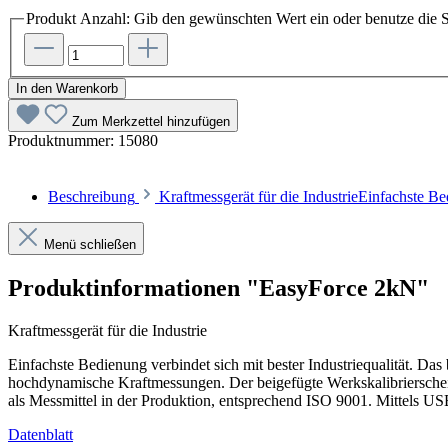
Produkt Anzahl: Gib den gewünschten Wert ein oder benutze die S
In den Warenkorb
Zum Merkzettel hinzufügen
Produktnummer:
15080
Beschreibung
Kraftmessgerät für die IndustrieEinfachste Be
Menü schließen
Produktinformationen "EasyForce 2kN"
Kraftmessgerät für die Industrie
Einfachste Bedienung verbindet sich mit bester Industriequalität. Da
hochdynamische Kraftmessungen. Der beigefügte Werkskalibrierschein 
als Messmittel in der Produktion, entsprechend ISO 9001. Mittels US
Datenblatt