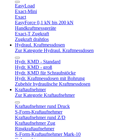
EasyLoad
Exact-Mini
Exact
EasyForce 0,1 kN bis 200 kN
Handkraftmessgeräte
Exact-T Zugkraft
Zugkraft drahtlos
Hydraul. Kraftmessdosen
Zur Kategorie Hydraul. Kraftmessdosen
Hydr. KMD - Standard
Hydr. KMD - groß
Hydr. KMD für Schraubstöcke
Hydr. Kraftmessdosen mit Bohrung
Zubehör hydraulische Kraftmessdosen
Kraftaufnehmer
Zur Kategorie Kraftaufnehmer
Kraftaufnehmer rund Druck
S-Form-Kraftaufnehmer
Kraftaufnehmer rund Z/D
Kraftaufnehmer Zug
Ringkraftaufnehmer
S-Form-Kraftaufnehmer Mark-10