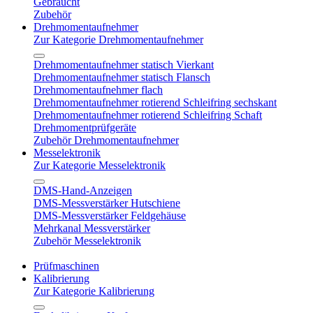
Gebraucht
Zubehör
Drehmomentaufnehmer
Zur Kategorie Drehmomentaufnehmer
Drehmomentaufnehmer statisch Vierkant
Drehmomentaufnehmer statisch Flansch
Drehmomentaufnehmer flach
Drehmomentaufnehmer rotierend Schleifring sechskant
Drehmomentaufnehmer rotierend Schleifring Schaft
Drehmomentprüfgeräte
Zubehör Drehmomentaufnehmer
Messelektronik
Zur Kategorie Messelektronik
DMS-Hand-Anzeigen
DMS-Messverstärker Hutschiene
DMS-Messverstärker Feldgehäuse
Mehrkanal Messverstärker
Zubehör Messelektronik
Prüfmaschinen
Kalibrierung
Zur Kategorie Kalibrierung