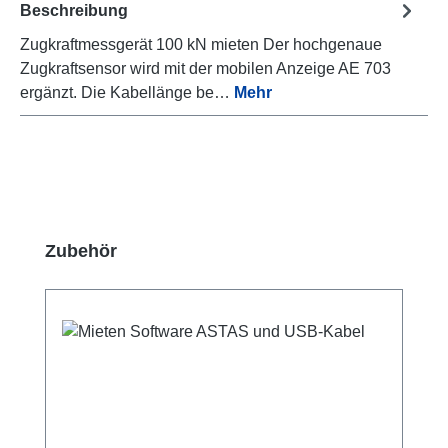
Beschreibung
Zugkraftmessgerät 100 kN mieten Der hochgenaue
Zugkraftsensor wird mit der mobilen Anzeige AE 703
ergänzt. Die Kabellänge be…
Mehr
Produktgalerie überspringen
Zubehör