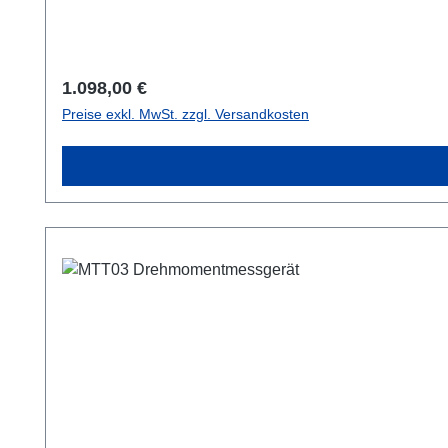
Regulärer Preis:
1.098,00 €
Preise exkl. MwSt. zzgl. Versandkosten