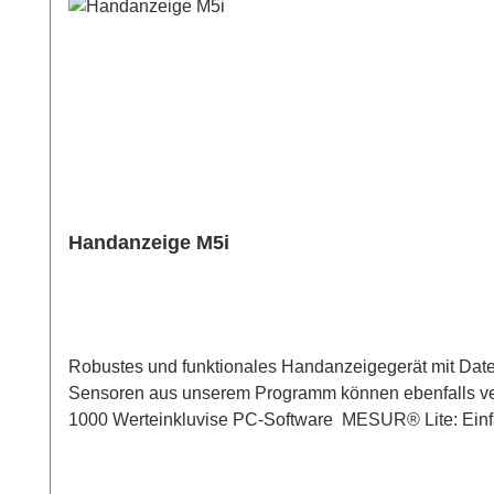
Handanzeige M5i
Robustes und funktionales Handanzeigegerät mit Dat
Sensoren aus unserem Programm können ebenfalls ver
1000 Werteinkluvise PC-Software MESUR® Lite: Einfa
Kraftwerten (bis 10 Hz). Die Software unterstützt de