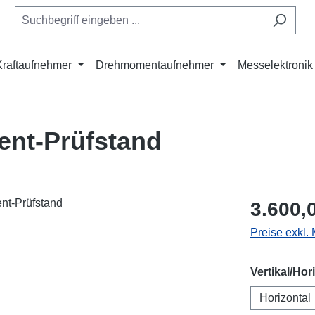
Kraftaufnehmer
Drehmomentaufnehmer
Messelektronik
nt-Prüfstand
Regulärer Pr
3.600,
Preise exkl.
Vertikal/Hor
Horizontal