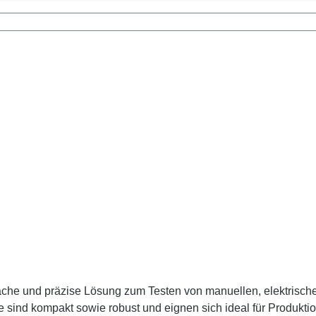
rehmomentschraubern, -