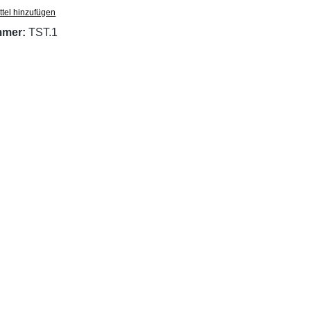
tel hinzufügen
mmer:
TST.1