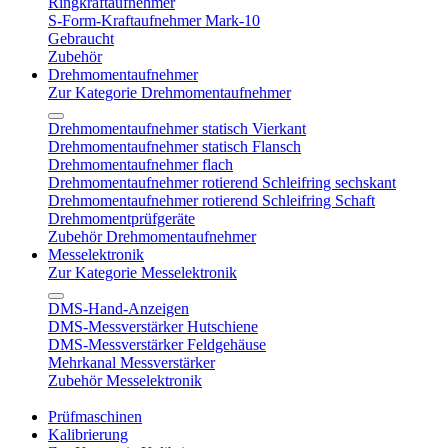
Ringkraftaufnehmer
S-Form-Kraftaufnehmer Mark-10
Gebraucht
Zubehör
Drehmomentaufnehmer
Zur Kategorie Drehmomentaufnehmer
Drehmomentaufnehmer statisch Vierkant
Drehmomentaufnehmer statisch Flansch
Drehmomentaufnehmer flach
Drehmomentaufnehmer rotierend Schleifring sechskant
Drehmomentaufnehmer rotierend Schleifring Schaft
Drehmomentprüfgeräte
Zubehör Drehmomentaufnehmer
Messelektronik
Zur Kategorie Messelektronik
DMS-Hand-Anzeigen
DMS-Messverstärker Hutschiene
DMS-Messverstärker Feldgehäuse
Mehrkanal Messverstärker
Zubehör Messelektronik
Prüfmaschinen
Kalibrierung