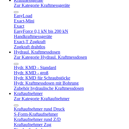
Kraftmessgeräte
Zur Kategorie Kraftmessgeräte
EasyLoad
Exact-Mini
Exact
EasyForce 0,1 kN bis 200 kN
Handkraftmessgeräte
Exact-T Zugkraft
Zugkraft drahtlos
Hydraul. Kraftmessdosen
Zur Kategorie Hydraul. Kraftmessdosen
Hydr. KMD - Standard
Hydr. KMD - groß
Hydr. KMD für Schraubstöcke
Hydr. Kraftmessdosen mit Bohrung
Zubehör hydraulische Kraftmessdosen
Kraftaufnehmer
Zur Kategorie Kraftaufnehmer
Kraftaufnehmer rund Druck
S-Form-Kraftaufnehmer
Kraftaufnehmer rund Z/D
Kraftaufnehmer Zug