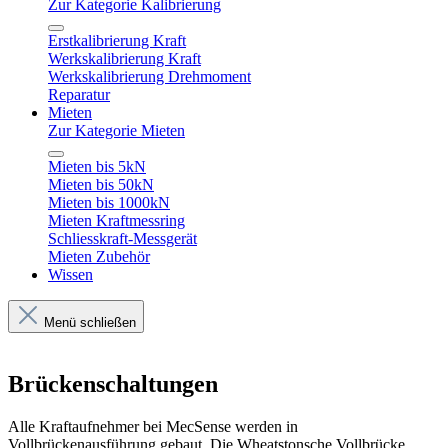
Zur Kategorie Kalibrierung
Erstkalibrierung Kraft
Werkskalibrierung Kraft
Werkskalibrierung Drehmoment
Reparatur
Mieten
Zur Kategorie Mieten
Mieten bis 5kN
Mieten bis 50kN
Mieten bis 1000kN
Mieten Kraftmessring
Schliesskraft-Messgerät
Mieten Zubehör
Wissen
Menü schließen
Brückenschaltungen
Alle Kraftaufnehmer bei MecSense werden in
Vollbrückenausführung gebaut. Die Wheatstonsche Vollbrücke