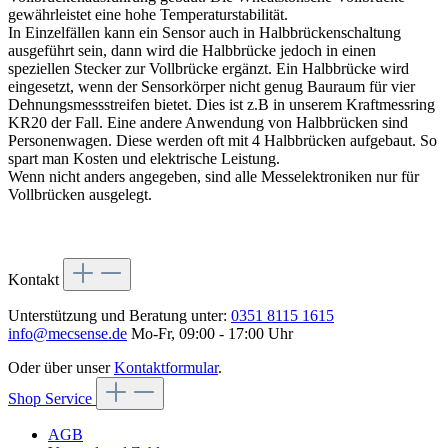
gewährleistet eine hohe Temperaturstabilität.
In Einzelfällen kann ein Sensor auch in Halbbrückenschaltung
ausgeführt sein, dann wird die Halbbrücke jedoch in einen
speziellen Stecker zur Vollbrücke ergänzt. Ein Halbbrücke wird
eingesetzt, wenn der Sensorkörper nicht genug Bauraum für vier
Dehnungsmessstreifen bietet. Dies ist z.B in unserem Kraftmessring
KR20 der Fall. Eine andere Anwendung von Halbbrücken sind
Personenwagen. Diese werden oft mit 4 Halbbrücken aufgebaut. So
spart man Kosten und elektrische Leistung.
Wenn nicht anders angegeben, sind alle Messelektroniken nur für
Vollbrücken ausgelegt.
Kontakt
Unterstützung und Beratung unter:
0351 8115 1615
info@mecsense.de
Mo-Fr, 09:00 - 17:00 Uhr
Oder über unser
Kontaktformular
.
Shop Service
AGB