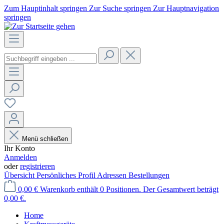
Zum Hauptinhalt springen
Zur Suche springen
Zur Hauptnavigation
springen
Menü schließen
Ihr Konto
Anmelden
oder
registrieren
Übersicht
Persönliches Profil
Adressen
Bestellungen
0,00 €
Warenkorb enthält 0 Positionen. Der Gesamtwert beträgt
0,00 €.
Home