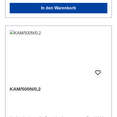
In den Warenkorb
KAM/500N/0,2