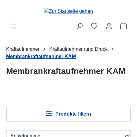
Zum Hauptinhalt springen
Ware
Kraftaufnehmer
Kraftaufnehmer rund Druck
Membrankraftaufnehmer KAM
Membrankraftaufnehmer KAM
Produkte filtern