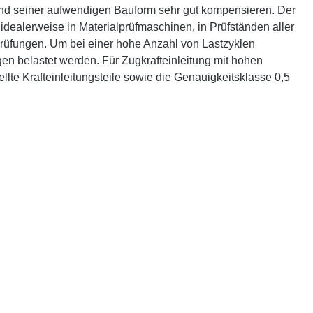
und seiner aufwendigen Bauform sehr gut kompensieren. Der
 idealerweise in Materialprüfmaschinen, in Prüfständen aller
 Prüfungen. Um bei einer hohe Anzahl von Lastzyklen
gen belastet werden. Für Zugkrafteinleitung mit hohen
te Krafteinleitungsteile sowie die Genauigkeitsklasse 0,5