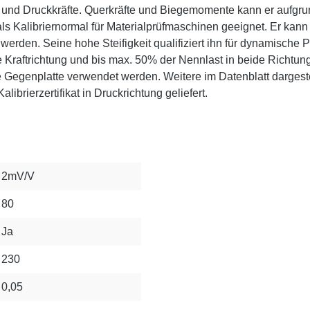
 und Druckkräfte. Querkräfte und Biegemomente kann er aufgr
ls Kalibriernormal für Materialprüfmaschinen geeignet. Er kann
 werden. Seine hohe Steifigkeit qualifiziert ihn für dynamische
ne Kraftrichtung und bis max. 50% der Nennlast in beide Richtun
Gegenplatte verwendet werden. Weitere im Datenblatt dargestell
ibrierzertifikat in Druckrichtung geliefert.
2mV/V
80
Ja
230
0,05