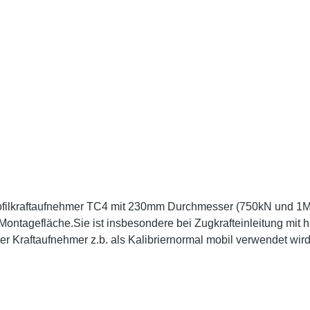
rofilkraftaufnehmer TC4 mit 230mm Durchmesser (750kN und 1MN
Montagefläche.Sie ist insbesondere bei Zugkrafteinleitung mit 
 Kraftaufnehmer z.b. als Kalibriernormal mobil verwendet wird