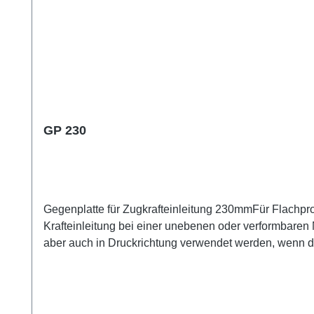
GP 230
Gegenplatte für Zugkrafteinleitung 230mmFür Flachp
Krafteinleitung bei einer unebenen oder verformbaren 
aber auch in Druckrichtung verwendet werden, wenn der
ausgeliefert.