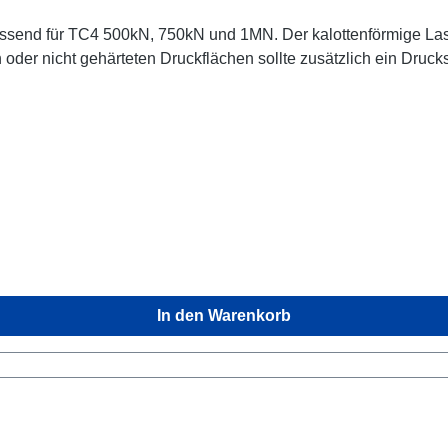
nd für TC4 500kN, 750kN und 1MN. Der kalottenförmige Lastein
oder nicht gehärteten Druckflächen sollte zusätzlich ein Druck
In den Warenkorb