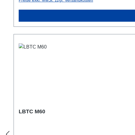
Preise exkl. MwSt. zzgl. Versandkosten
LBTC M60