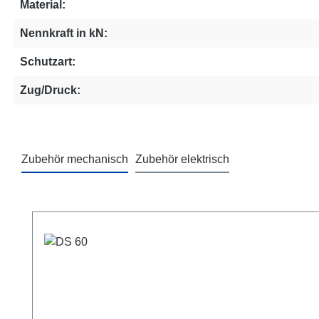
Material:
Nennkraft in kN:
Schutzart:
Zug/Druck:
Zubehör mechanisch
Zubehör elektrisch
Produktgalerie überspringen