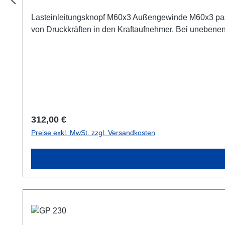
Lasteinleitungsknopf M60x3 Außengewinde M60x3 passe
von Druckkräften in den Kraftaufnehmer. Bei unebenen 
Regulärer Preis:
312,00 €
Preise exkl. MwSt. zzgl. Versandkosten