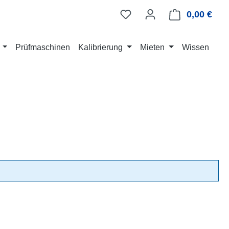
0,00 €
Ware
Prüfmaschinen
Kalibrierung
Mieten
Wissen