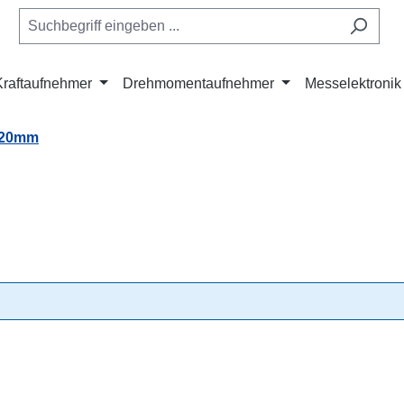
Kraftaufnehmer
Drehmomentaufnehmer
Messelektronik
 20mm