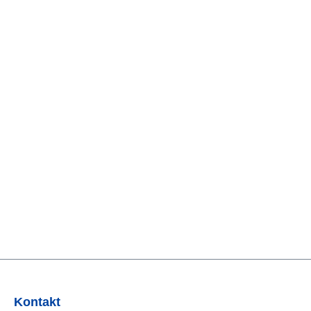
Kontakt