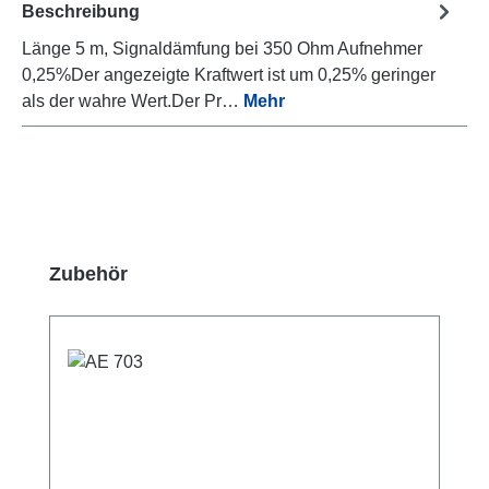
Beschreibung
Länge 5 m, Signaldämfung bei 350 Ohm Aufnehmer
0,25%Der angezeigte Kraftwert ist um 0,25% geringer
als der wahre Wert.Der Pr…
Mehr
Produktgalerie überspringen
Zubehör