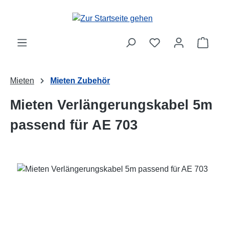
Zum Hauptinhalt springen
Ware
Mieten
Mieten Zubehör
Mieten Verlängerungskabel 5m
passend für AE 703
Bildergalerie überspringen